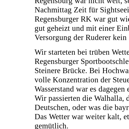
Regensburg war nicht weit, s
Nachmittag Zeit für Sightsee
Regensburger RK war gut wie
gut geheizt und mit einer Ei
Versorgung der Ruderer kein 
Wir starteten bei trüben Wett
Regensburger Sportbootschle
Steinere Brücke. Bei Hochwas
volle Konzentration der Steue
Wasserstand war es dagegen e
Wir passierten die Walhalla,
Deutschen, oder was die bayr
Das Wetter war weiter kalt, e
gemütlich.