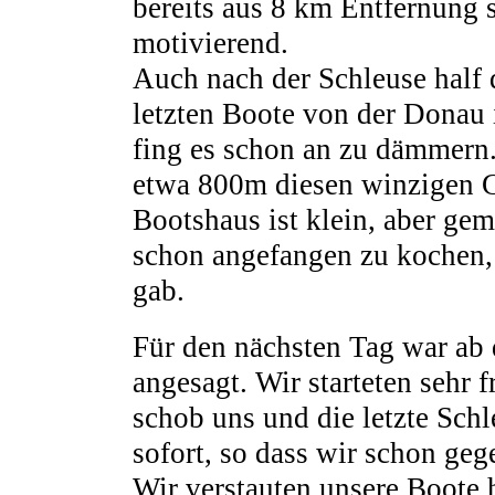
bereits aus 8 km Entfernung 
motivierend.
Auch nach der Schleuse half 
letzten Boote von der Donau
fing es schon an zu dämmern.
etwa 800m diesen winzigen G
Bootshaus ist klein, aber gem
schon angefangen zu kochen,
gab.
Für den nächsten Tag war ab
angesagt. Wir starteten seh
schob uns und die letzte Sch
sofort, so dass wir schon ge
Wir verstauten unsere Boote