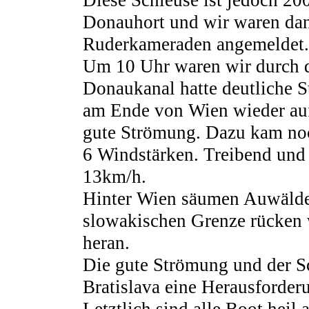
Diese Schleuse ist jedoch 2
Donauhort und wir waren dan
Ruderkameraden angemeldet.
Um 10 Uhr waren wir durch d
Donaukanal hatte deutliche S
am Ende von Wien wieder auf
gute Strömung. Dazu kam noc
6 Windstärken. Treibend und
13km/h.
Hinter Wien säumen Auwälder
slowakischen Grenze rücken 
heran.
Die gute Strömung und der Sc
Bratislava eine Herausforder