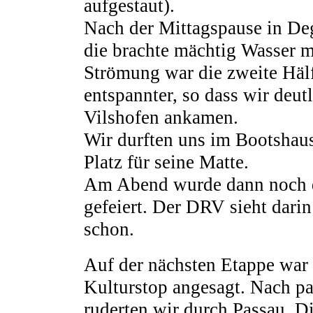
aufgestaut).
Nach der Mittagspause in De
die brachte mächtig Wasser m
Strömung war die zweite Hälf
entspannter, so dass wir deu
Vilshofen ankamen.
Wir durften uns im Bootshaus
Platz für seine Matte.
Am Abend wurde dann noch d
gefeiert. Der DRV sieht darin
schon.
Auf der nächsten Etappe war
Kulturstop angesagt. Nach pa
ruderten wir durch Passau. D