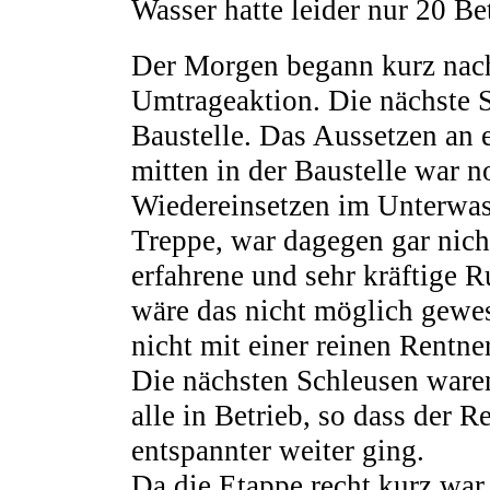
Wasser hatte leider nur 20 Be
Der Morgen begann kurz nach
Umtrageaktion. Die nächste S
Baustelle. Das Aussetzen an 
mitten in der Baustelle war n
Wiedereinsetzen im Unterwass
Treppe, war dagegen gar nicht
erfahrene und sehr kräftige R
wäre das nicht möglich gewes
nicht mit einer reinen Rentne
Die nächsten Schleusen ware
alle in Betrieb, so dass der R
entspannter weiter ging.
Da die Etappe recht kurz war