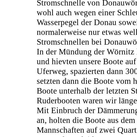
Stromschnelle von Donauwör
wohl auch wegen einer Schleu
Wasserpegel der Donau soweit
normalerweise nur etwas well
Stromschnellen bei Donauwör
In der Mündung der Wörnitz 
und hievten unsere Boote au
Uferweg, spazierten dann 30
setzten dann die Boote vom 
Boote unterhalb der letzten S
Ruderbooten waren wir länger
Mit Einbruch der Dämmerun
an, holten die Boote aus dem 
Mannschaften auf zwei Quart