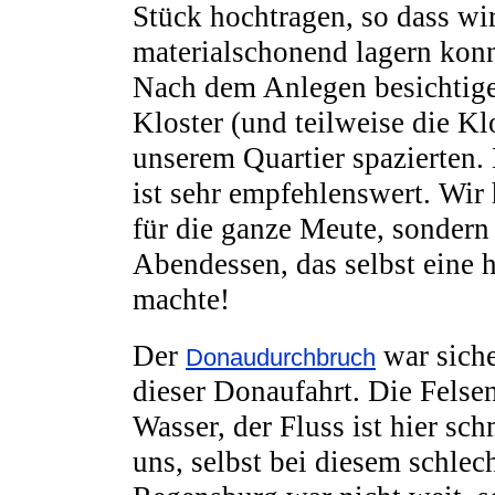
Stück hochtragen, so dass wi
materialschonend lagern kon
Nach dem Anlegen besichtigen
Kloster (und teilweise die Kl
unserem Quartier spazierten.
ist sehr empfehlenswert. Wir
für die ganze Meute, sondern
Abendessen, das selbst eine 
machte!
Der
war siche
Donaudurchbruch
dieser Donaufahrt. Die Felse
Wasser, der Fluss ist hier s
uns, selbst bei diesem schlec