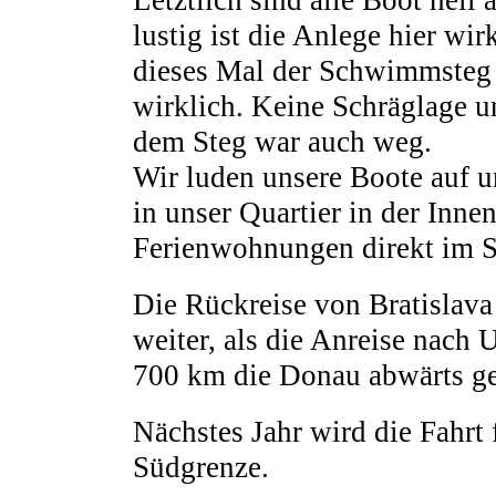
Letztlich sind alle Boot hei
lustig ist die Anlege hier w
dieses Mal der Schwimmsteg 
wirklich. Keine Schräglage un
dem Steg war auch weg.
Wir luden unsere Boote auf u
in unser Quartier in der Inne
Ferienwohnungen direkt im S
Die Rückreise von Bratislav
weiter, als die Anreise nach
700 km die Donau abwärts ge
Nächstes Jahr wird die Fahrt 
Südgrenze.