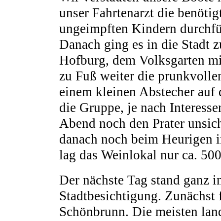
unser Fahrtenarzt die benötig
ungeimpften Kindern durchfü
Danach ging es in die Stadt 
Hofburg, dem Volksgarten mi
zu Fuß weiter die prunkvoll
einem kleinen Abstecher auf 
die Gruppe, je nach Interess
Abend noch den Prater unsich
danach noch beim Heurigen i
lag das Weinlokal nur ca. 50
Der nächste Tag stand ganz i
Stadtbesichtigung. Zunächst 
Schönbrunn. Die meisten lan