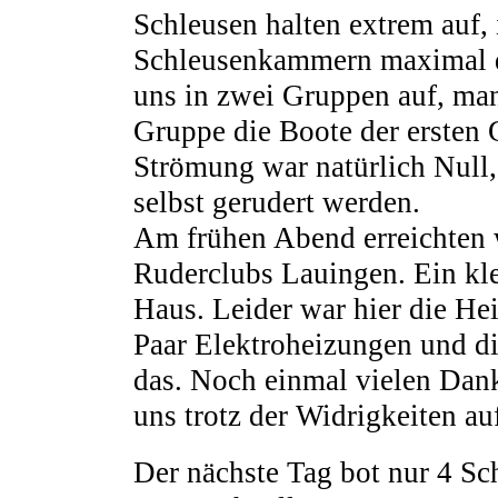
Schleusen halten extrem auf, 
Schleusenkammern maximal dr
uns in zwei Gruppen auf, ma
Gruppe die Boote der ersten 
Strömung war natürlich Null
selbst gerudert werden.
Am frühen Abend erreichten 
Ruderclubs Lauingen. Ein kl
Haus. Leider war hier die He
Paar Elektroheizungen und d
das. Noch einmal vielen Dank
uns trotz der Widrigkeiten a
Der nächste Tag bot nur 4 Sch