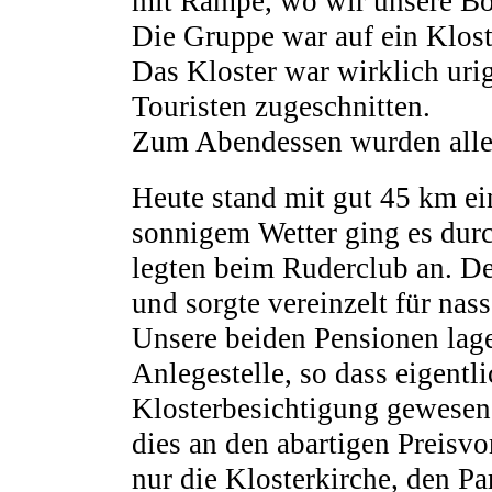
mit Rampe, wo wir unsere Bo
Die Gruppe war auf ein Kloste
Das Kloster war wirklich urig
Touristen zugeschnitten.
Zum Abendessen wurden alle 
Heute stand mit gut 45 km ei
sonnigem Wetter ging es dur
legten beim Ruderclub an. D
und sorgte vereinzelt für nas
Unsere beiden Pensionen lage
Anlegestelle, so dass eigentl
Klosterbesichtigung gewesen 
dies an den abartigen Preisvo
nur die Klosterkirche, den P