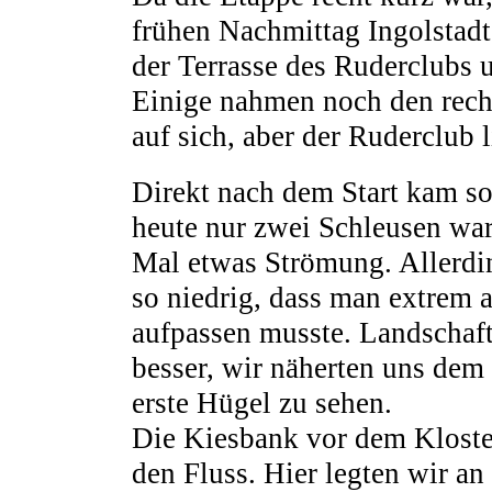
frühen Nachmittag Ingolstadt
der Terrasse des Ruderclubs u
Einige nahmen noch den rec
auf sich, aber der Ruderclub 
Direkt nach dem Start kam sof
heute nur zwei Schleusen war
Mal etwas Strömung. Allerdi
so niedrig, dass man extrem 
aufpassen musste. Landschaf
besser, wir näherten uns de
erste Hügel zu sehen.
Die Kiesbank vor dem Kloster
den Fluss. Hier legten wir a