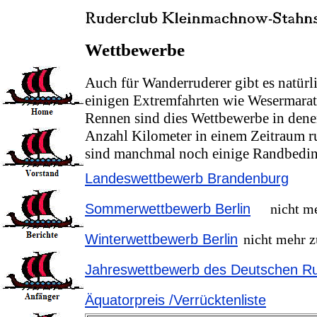
Wettbewerbe
Auch für Wanderruderer gibt es natür
einigen Extremfahrten wie Wesermara
Rennen sind dies Wettbewerbe in den
Anzahl Kilometer in einem Zeitraum r
sind manchmal noch einige Randbedin
Landeswettbewerb Brandenburg
Sommerwettbewerb Berlin
nicht m
Winterwettbewerb Berlin
nicht mehr z
Jahreswettbewerb des Deutschen R
Äquatorpreis /Verrücktenliste