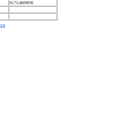
0173-4609836
024