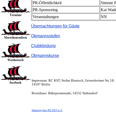
PR-Öffentlichkeit
Simone P
PR-Sponsoring
Kai Wad
Veranstaltungen
NN
Übernachtungen für Gäste
Obmannsstufen
Clubkleidung
Obmannskurse
Impressum: RC KST, Stefan Biastock, Geisenheimer Str, 18,
14197 Berlin
Bootshaus: Bäkepromenade, 14532 Stahnsdorf
Satzung des RC KST e.V.