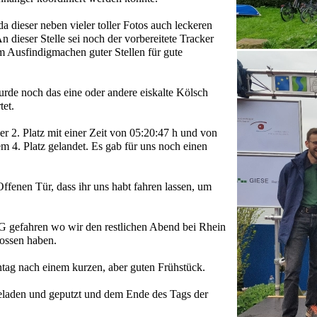
 dieser neben vieler toller Fotos auch leckeren
 dieser Stelle sei noch der vorbereitete Tracker
m Ausfindigmachen guter Stellen für gute
de noch das eine oder andere eiskalte Kölsch
tet.
r 2. Platz mit einer Zeit von 05:20:47 h und von
m 4. Platz gelandet. Es gab für uns noch einen
fenen Tür, dass ihr uns habt fahren lassen, um
gefahren wo wir den restlichen Abend bei Rhein
ossen haben.
tag nach einem kurzen, aber guten Frühstück.
aden und geputzt und dem Ende des Tags der