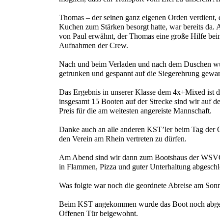
Thomas – der seinen ganz eigenen Orden verdient, da
Kuchen zum Stärken besorgt hatte, war bereits da. An
von Paul erwähnt, der Thomas eine große Hilfe bei
Aufnahmen der Crew.
Nach und beim Verladen und nach dem Duschen wur
getrunken und gespannt auf die Siegerehrung gewar
Das Ergebnis in unserer Klasse dem 4x+Mixed ist de
insgesamt 15 Booten auf der Strecke sind wir auf de
Preis für die am weitesten angereiste Mannschaft.
Danke auch an alle anderen KST’ler beim Tag der Of
den Verein am Rhein vertreten zu dürfen.
Am Abend sind wir dann zum Bootshaus der WSVG 
in Flammen, Pizza und guter Unterhaltung abgeschl
Was folgte war noch die geordnete Abreise am Sonn
Beim KST angekommen wurde das Boot noch abgel
Offenen Tür beigewohnt.