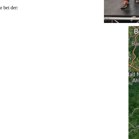
 bei der: