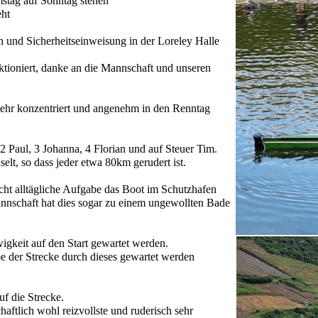
stag auf Sonntag stehen
eht
und Sicherheitseinweisung in der Loreley Halle
nktioniert, danke an die Mannschaft und unseren
sehr konzentriert und angenehm in den Renntag
 2 Paul, 3 Johanna, 4 Florian und auf Steuer Tim.
lt, so dass jeder etwa 80km gerudert ist.
ht alltägliche Aufgabe das Boot im Schutzhafen
annschaft hat dies sogar zu einem ungewollten Bade
gkeit auf den Start gewartet werden.
 der Strecke durch dieses gewartet werden
f die Strecke.
aftlich wohl reizvollste und ruderisch sehr