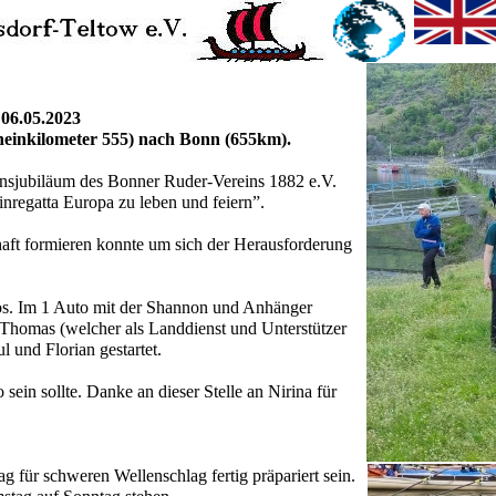
06.05.2023
heinkilometer 555) nach Bonn (655km).
sjubiläum des Bonner Ruder-Vereins 1882 e.V.
nregatta Europa zu leben und feiern”.
haft formieren konnte um sich der Herausforderung
os. Im 1 Auto mit der Shannon und Anhänger
 Thomas (welcher als Landdienst und Unterstützer
ul und Florian gestartet.
ein sollte. Danke an dieser Stelle an Nirina für
 für schweren Wellenschlag fertig präpariert sein.