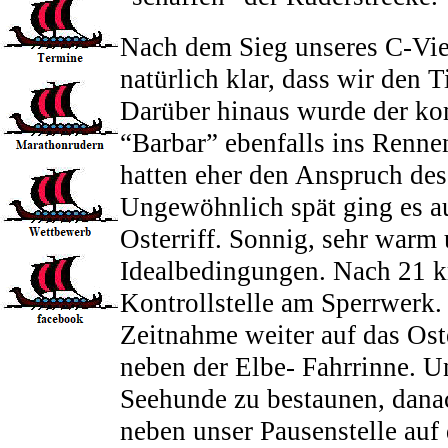
Nach dem Sieg unseres C-Vier
natürlich klar, dass wir den T
Darüber hinaus wurde der ko
“Barbar” ebenfalls ins Renne
hatten eher den Anspruch d
Ungewöhnlich spät ging es a
Osterriff. Sonnig, sehr warm
Idealbedingungen. Nach 21 k
Kontrollstelle am Sperrwerk.
Zeitnahme weiter auf das Oste
neben der Elbe- Fahrrinne. U
Seehunde zu bestaunen, danac
neben unser Pausenstelle auf