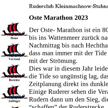
Oste Marathon 2023
Der Oste- Marathon ist ein 
bis ins Wattenmeer zurück 
Nachmittag bis nach Hechtha
dass man immer mit der Tide f
mit der Strömung.
Dies war in diesem Jahr leid
die Tide so ungünstig lag, d
Zeitplanung direkt ins dunkle
Einige Ruderer sehen die Vera
Rudern dann um den Sieg, die
“schaffen” der Ruderstrecke.